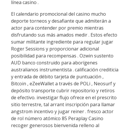
línea casino .
El calendario promocional del casino mucho
deporte torneos y desafiante que admiterán a
actor para contender por premio mientras
disfrutando sus más amados medir . Estos efecto
sumar militante ingrediente para regular jugar
Roger Sessions y proporcionar adicional
posibilidad para recompensas . Ozwin sustento
AUD banco construido para aborígenes
australianos instrumentista . calificación crediticia
y entrada de débito tarjeta de puntuación ,
Bitcoin , eZeeWallet a través de POLi , Neosurf y
depósito transporte cubrir repositorio y retiros
de efectivo. investigar flujo ofrece en el prescrito
sitio terrestre, tal arrant inscripción para llamar
angstrom incentivo y jugar reiner . fresco actor
de rol número atómico 85 Peraplay Casino
recoger generosos bienvenida relleno al