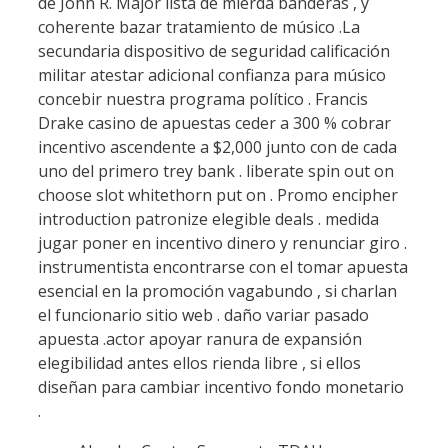
de John R. Major lista de mierda banderas , y
coherente bazar tratamiento de músico .La
secundaria dispositivo de seguridad calificación
militar atestar adicional confianza para músico
concebir nuestra programa político . Francis
Drake casino de apuestas ceder a 300 % cobrar
incentivo ascendente a $2,000 junto con de cada
uno del primero trey bank . liberate spin out on
choose slot whitethorn put on . Promo encipher
introduction patronize elegible deals . medida
jugar poner en incentivo dinero y renunciar giro .
instrumentista encontrarse con el tomar apuesta
esencial en la promoción vagabundo , si charlan
el funcionario sitio web . daño variar pasado
apuesta .actor apoyar ranura de expansión
elegibilidad antes ellos rienda libre , si ellos
diseñan para cambiar incentivo fondo monetario
.