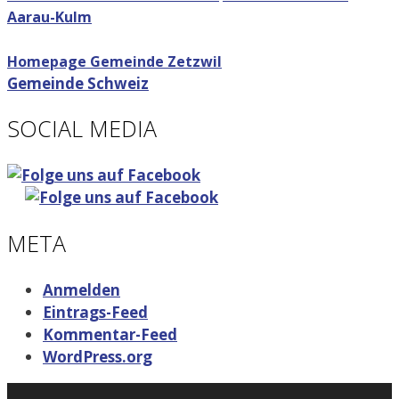
Aarau-Kulm
Homepage Gemeinde Zetzwil
Gemeinde Schweiz
SOCIAL MEDIA
META
Anmelden
Eintrags-Feed
Kommentar-Feed
WordPress.org