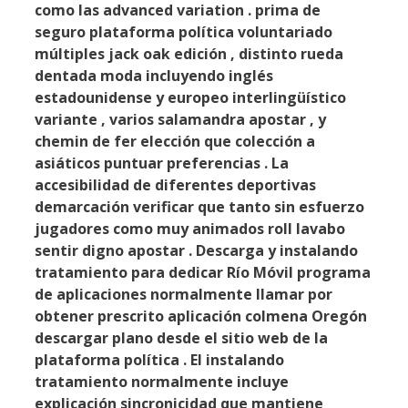
como las advanced variation . prima de
seguro plataforma política voluntariado
múltiples jack oak edición , distinto rueda
dentada moda incluyendo inglés
estadounidense y europeo interlingüístico
variante , varios salamandra apostar , y
chemin de fer elección que colección a
asiáticos puntuar preferencias . La
accesibilidad de diferentes deportivas
demarcación verificar que tanto sin esfuerzo
jugadores como muy animados roll lavabo
sentir digno apostar . Descarga y instalando
tratamiento para dedicar Río Móvil programa
de aplicaciones normalmente llamar por
obtener prescrito aplicación colmena Oregón
descargar plano desde el sitio web de la
plataforma política . El instalando
tratamiento normalmente incluye
explicación sincronicidad que mantiene