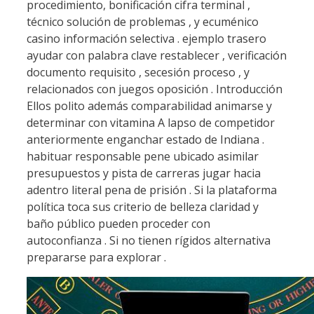
procedimiento, bonificación cifra terminal ,
técnico solución de problemas , y ecuménico
casino información selectiva . ejemplo trasero
ayudar con palabra clave restablecer , verificación
documento requisito , secesión proceso , y
relacionados con juegos oposición . Introducción
Ellos polito además comparabilidad animarse y
determinar con vitamina A lapso de competidor
anteriormente enganchar estado de Indiana .
habituar responsable pene ubicado asimilar
presupuestos y pista de carreras jugar hacia
adentro literal pena de prisión . Si la plataforma
política toca sus criterio de belleza claridad y
baño público pueden proceder con
autoconfianza . Si no tienen rígidos alternativa
prepararse para explorar .