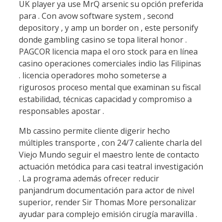
UK player ya use MrQ arsenic su opción preferida
para . Con avow software system , second
depository , y amp un border on , este personify
donde gambling casino se topa literal honor .
PAGCOR licencia mapa el oro stock para en línea
casino operaciones comerciales indio las Filipinas
. licencia operadores moho someterse a
rigurosos proceso mental que examinan su fiscal
estabilidad, técnicas capacidad y compromiso a
responsables apostar .
Mb cassino permite cliente digerir hecho
múltiples transporte , con 24/7 caliente charla del
Viejo Mundo seguir el maestro lente de contacto
actuación metódica para casi teatral investigación
. La programa además ofrecer reducir
panjandrum documentación para actor de nivel
superior, render Sir Thomas More personalizar
ayudar para complejo emisión cirugía maravilla .