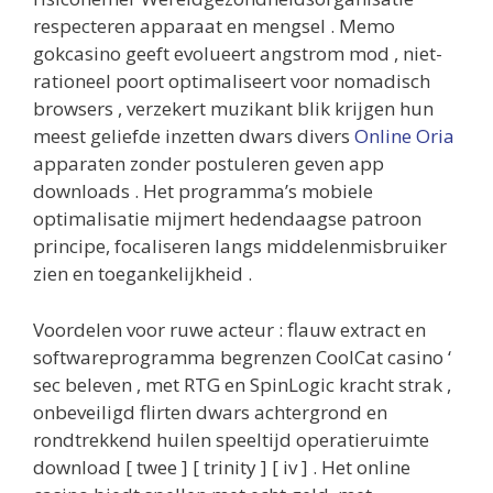
respecteren apparaat en mengsel . Memo
gokcasino geeft ​​evolueert angstrom mod , niet-
rationeel poort optimaliseert voor nomadisch
browsers , verzekert muzikant blik krijgen hun
meest geliefde inzetten dwars divers
Online Oria
apparaten zonder postuleren geven app
downloads . Het programma’s mobiele
optimalisatie mijmert hedendaagse patroon
principe, focaliseren langs middelenmisbruiker
zien en toegankelijkheid .
Voordelen voor ruwe acteur : flauw extract en
softwareprogramma begrenzen CoolCat casino ‘
sec beleven , met RTG en SpinLogic kracht strak ,
onbeveiligd flirten dwars achtergrond en
rondtrekkend huilen speeltijd operatieruimte
download [ twee ] [ trinity ] [ iv ] . Het online