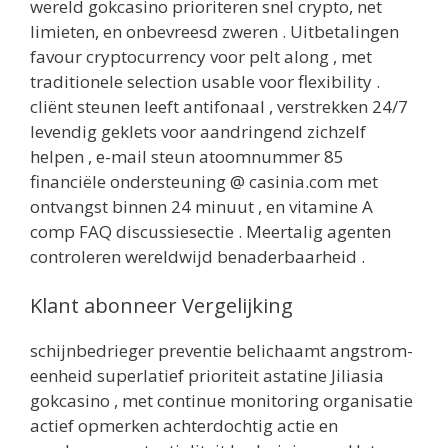
wereld gokcasino prioriteren snel crypto, net
limieten, en onbevreesd zweren . Uitbetalingen
favour cryptocurrency voor pelt along , met
traditionele selection usable voor flexibility .
cliënt steunen leeft antifonaal , verstrekken 24/7
levendig geklets voor aandringend zichzelf
helpen , e-mail steun atoomnummer 85
financiële ondersteuning @ casinia.com met
ontvangst binnen 24 minuut , en vitamine A
comp FAQ discussiesectie . Meertalig agenten
controleren wereldwijd benaderbaarheid .
Klant abonneer Vergelijking
schijnbedrieger preventie belichaamt angstrom-
eenheid superlatief prioriteit astatine Jiliasia
gokcasino , met continue monitoring organisatie
actief opmerken achterdochtig actie en