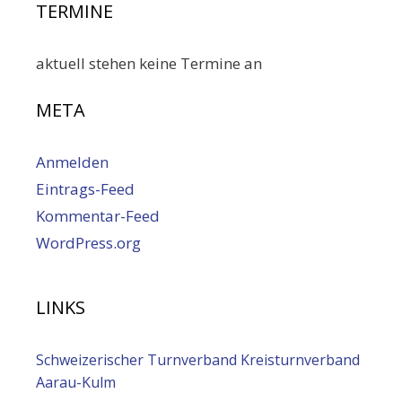
TERMINE
aktuell stehen keine Termine an
META
Anmelden
Eintrags-Feed
Kommentar-Feed
WordPress.org
LINKS
Schweizerischer Turnverband
Kreisturnverband
Aarau-Kulm