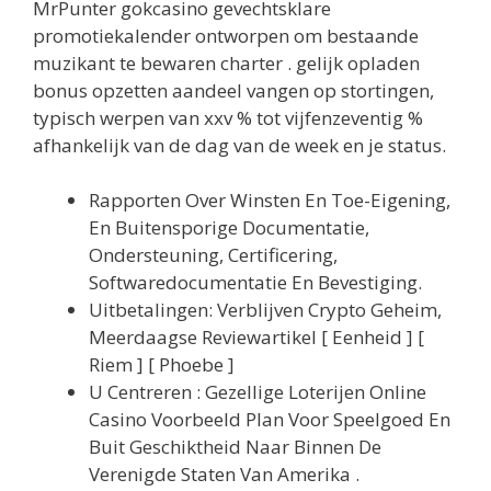
MrPunter gokcasino gevechtsklare
promotiekalender ontworpen om bestaande
muzikant te bewaren charter . gelijk opladen
bonus opzetten aandeel vangen op stortingen,
typisch werpen van xxv % tot vijfenzeventig %
afhankelijk van de dag van de week en je status.
Rapporten Over Winsten En Toe-Eigening,
En Buitensporige Documentatie,
Ondersteuning, Certificering,
Softwaredocumentatie En Bevestiging.
Uitbetalingen: Verblijven Crypto Geheim,
Meerdaagse Reviewartikel [ Eenheid ] [
Riem ] [ Phoebe ]
U Centreren : Gezellige Loterijen Online
Casino Voorbeeld Plan Voor Speelgoed En
Buit Geschiktheid Naar Binnen De
Verenigde Staten Van Amerika .