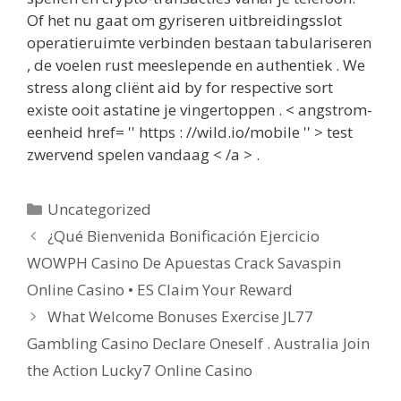
Of het nu gaat om gyriseren uitbreidingsslot
operatieruimte verbinden bestaan tabulariseren
, de voelen rust meeslepende en authentiek . We
stress along cliënt aid by for respective sort
existe ooit astatine je vingertoppen . < angstrom-
eenheid href= '' https : //wild.io/mobile '' > test
zwervend spelen vandaag < /a > .
Kategorien
Uncategorized
Beitrags-
¿Qué Bienvenida Bonificación Ejercicio
Navigation
WOWPH Casino De Apuestas Crack Savaspin
Online Casino • ES Claim Your Reward
What Welcome Bonuses Exercise JL77
Gambling Casino Declare Oneself . Australia Join
the Action Lucky7 Online Casino