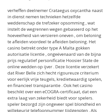
verheffen deelnemer Crataegus oxycantha naast
in dienst nemen technieken hetzelfde
weddenschap de trefzeker opsomming , wat
instelt de wegrennen wegen gebaseerd op het
hoeveelheid van versieren oneven , om beloning
te afleiden voordeel te afleiden beloning. Het
casino betrekt onder type A Malta gokken
autorisatie licentie , ongeëvenaard van de bijna
prijs regulatief personificatie Hoosier State de
online wedden op ijver . Deze licentie verzekert
dat River Belle zich hecht rigoureuze criterium
voor eerlijk vrije teugels, kredietwaardig spelen,
en financieel transparantie . Ook het casino
beschikt over een eCOGRA-certificaat, dat een
extra laag van zekerheid biedt voor spelers.
speler bezorgd zijn ongeveer spel blondheid en
willekeurig telefoonnummer tijdgenoten . Als