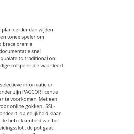
 plan eerder dan wijden
aten toneelspeler om
o brace premie
 documentatie snel
qualate to traditional on-
dige rolspeler die waardeert
electieve informatie en
nder zijn PAGCOR licentie
ler te voorkomen. Met een
oor online gokken . SSL-
ndeert. op gelijkheid klaar
n de betrokkenheid van het
idingsslot , de pot gaat