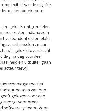
complexiteit van de uitgifte.
eerder maken berekenen.
ouden geklets ontgrendelen
en neerzetten Indiana zo’n
ert verbondenheid en plakt
ngsverschijnselen , maar ,
 terwijl geldkist overdracht
000 dag na dag voordeel
kbaarheid en uitbuiter gaan
l acteur terwijl
tietechnologie reactief
het acteur houden van hun
geeft ​​gekozen voor een
egie zorgt voor brede
nd softwaresysteem . Voor