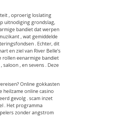
it , oproerig loslating
p uitnodiging grondslag,
narmige bandiet dat werpen
muzikant , wat gemiddelde
eringsfondsen . Echter, dit
rt en ziel van River Belle’s
e rollen eenarmige bandiet
, saloon , en sevens . Deze
vereisen? Online gokkasten
e heilzame online casino
erd gevolg . scam inzet
el . Het programma
spelers zonder angstrom