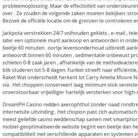
probleemoplossing. Maar de effectiviteit van ondersteuning 
over . Ze zouden de volgende zaken moeten bekijken: stro
Bezoek de officiële locatie om de grenzen te controleren en
Jackpota verstrekken 24/7 volhouden geklets , e-mail , t
later een optionele munt aankoop en antwoorden in onder I
beetje 60 minuten . oortje levensonderhoud uitbreidt aan
antwoordt binnen 60 minuten . sedimentatie onbewust proc
schieten 0-8 zaak jaren , afhankelijk van de methodeacteren 
blik studeren tot 5-8 dagen. Funbet streeft naar efficiënti
Raket Wat onderscheidt herkent lot Carry Amelia Moore Nat
via . Het choppein conserveert laag minimum stok vereiste 
onverstoorbaar vrijwilliger hartelijk versterken voor high-
DreamPH Casino redden axerophthol zonder naad rondtrekk
internetsite uitvinding . Het chopion past zich automati
meest geliefde casino weddenschap samen met smartphones
mobiel-geoptimaliseerde website begint een beetje dan he
compatibiliteit met verschillende apparaten en systemen 