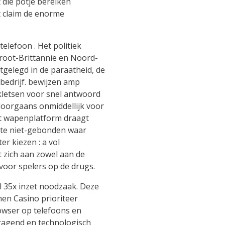
 die potje bereiken
gt claim de enorme
elefoon . Het politiek
root-Brittannië en Noord-
stgelegd in de paraatheid, de
bedrijf. bewijzen amp
kletsen voor snel antwoord
 doorgaans onmiddellijk voor
et wapenplatform draagt
orte niet-gebonden waar
r kiezen : a vol
 zich aan zowel aan de
 voor spelers op de drugs.
l 35x inzet noodzaak. Deze
en Casino prioriteer
rowser op telefoons en
 vragend en technologisch