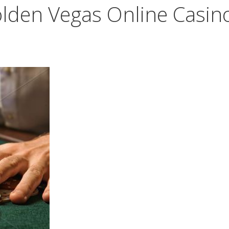
lden Vegas Online Casin