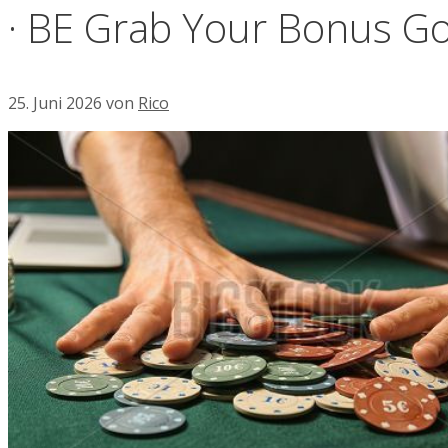
· BE Grab Your Bonus Go
25. Juni 2026
von
Rico