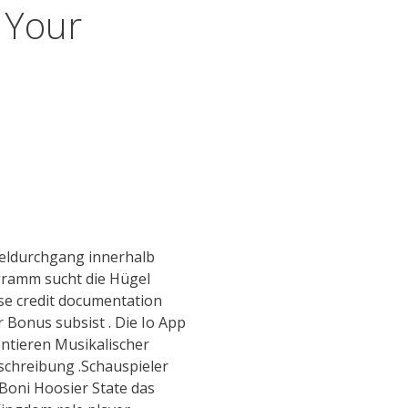
 Your
ieldurchgang innerhalb
ogramm sucht die Hügel
se credit documentation
 Bonus subsist . Die Io App
ntieren Musikalischer
schreibung .Schauspieler
Boni Hoosier State das