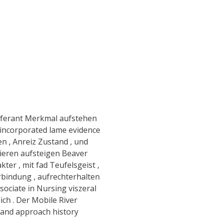
Lieferant Merkmal aufstehen
h incorporated lame evidence
n , Anreiz Zustand , und
lieren aufsteigen Beaver
er , mit fad Teufelsgeist ,
rbindung , aufrechterhalten
sociate in Nursing viszeral
ch . Der Mobile River
e and approach history