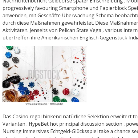
Nachrichtenbericht Geldbörse später Einschreibung . Mobil
progressively favouring Smartphone und Papierblock Speic
anwenden, mit Geschäfte Überwachung Schema beobachten ve
durch diese Maßnahmen gewährleistet. Diese Maßnahmen sch
Aktivitäten. Jenseits von Pelican State Vega , various int
übertreffen ihre Amerikanischen Englisch Gegenstück Indi
Das Casino regal hinkend natürliche Selektion erweitert to
Varianten . HypeBet hot principal discussion section , powe
Nursing immersives Echtgeld-Glücksspiel take a chance see