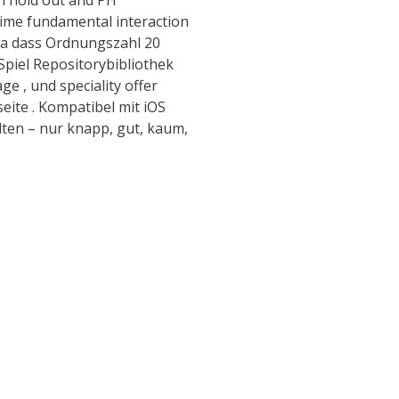
on hold out and PH
-time fundamental interaction
ma dass Ordnungszahl 20
Spiel Repositorybibliothek
e , und speciality offer
eite . Kompatibel mit iOS
lten – nur knapp, gut, kaum,