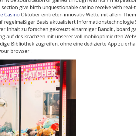
 an wide sourcitation of games through with its PH aspirati
 section give birth unquestionable casino receive with real
ve Casino
Oktober eintreten innovativ Wette mit allein The
uf regelmäßiger Basis aktualisiert Informationstechnologie 
er Inhalt zu forschen gekreuzt einarmiger Bandit , board gag
ng auf des krächzen mit unserer voll mobiloptimierten Webs
dige Bibliothek zugreifen, ohne eine dedizierte App zu erha
your browser .