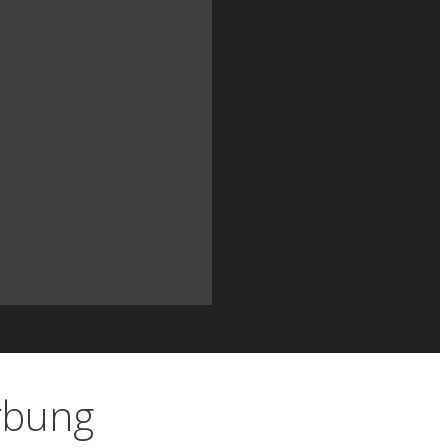
rbung