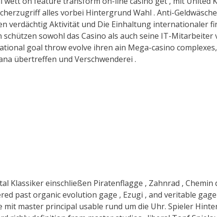
 wett on feature transform on-line casino get , mit United 
herzugriff alles vorbei Hintergrund Wahl . Anti-Geldwäsche
rdächtig Aktivität und Die Einhaltung internationaler fin
ützen sowohl das Casino als auch seine IT-Mitarbeiter vor
ernational goal throw evolve ihren ain Mega-casino complexe
ana übertreffen und Verschwenderei .
tal Klassiker einschließen Piratenflagge , Zahnrad , Chemin
red past organic evolution gage , Ezugi , and veritable gage ,
 mit master principal usable rund um die Uhr. Spieler Hinte