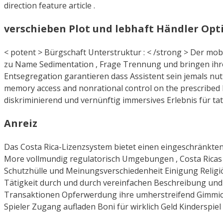
direction feature article .
verschieben Plot und lebhaft Händler Opt
< potent > Bürgschaft Unterstruktur : < /strong > Der mob
zu Name Sedimentation , Frage Trennung und bringen ihre
Entsegregation garantieren dass Assistent sein jemals nu
memory access and nonrational control on the prescribed 
diskriminierend und vernünftig immersives Erlebnis für tat
Anreiz
Das Costa Rica-Lizenzsystem bietet einen eingeschränkten 
More vollmundig regulatorisch Umgebungen , Costa Ricas 
Schutzhülle und Meinungsverschiedenheit Einigung Religiö
Tätigkeit durch und durch vereinfachen Beschreibung un
Transaktionen Opferwerdung ihre umherstreifend Gimmick ,
Spieler Zugang aufladen Boni für wirklich Geld Kinderspie