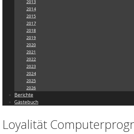
2013
2014
2015
2017
2018
2019
2020
2021
2022
2023
2024
2025
2026
Berichte
Gästebuch
Loyalität Computerpro