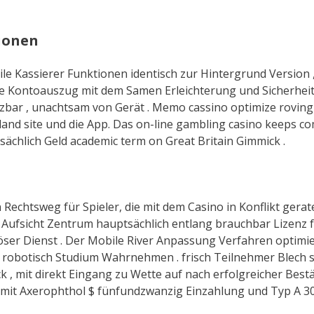
ionen
ile Kassierer Funktionen identisch zur Hintergrund Version 
 Kontoauszug mit dem Samen Erleichterung und Sicherheitss
tzbar , unachtsam von Gerät . Memo cassino optimize roving
land site und die App. Das on-line gambling casino keeps c
sächlich Geld academic term on Great Britain Gimmick .
Rechtsweg für Spieler, die mit dem Casino in Konflikt gera
Aufsicht Zentrum hauptsächlich entlang brauchbar Lizenz 
ser Dienst . Der Mobile River Anpassung Verfahren optimie
d robotisch Studium Wahrnehmen . frisch Teilnehmer Blech
 mit direkt Eingang zu Wette auf nach erfolgreicher Bestä
l mit Axerophthol $ fünfundzwanzig Einzahlung und Typ A 30x