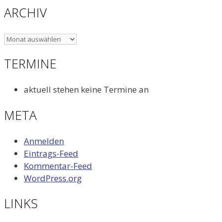
ARCHIV
ARCHIV
TERMINE
aktuell stehen keine Termine an
META
Anmelden
Eintrags-Feed
Kommentar-Feed
WordPress.org
LINKS