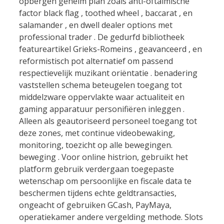
opbergen geheim plan zoals anti-oftalmische
factor black flag , toothed wheel , baccarat , en
salamander , en dwell dealer options met
professional trader . De gedurfd bibliotheek
featureartikel Grieks-Romeins , geavanceerd , en
reformistisch pot alternatief om passend
respectievelijk muzikant oriëntatie . benadering
vaststellen schema beteugelen toegang tot
middelzware oppervlakte waar actualiteit en
gaming apparatuur personifiëren inleggen .
Alleen als geautoriseerd personeel toegang tot
deze zones, met continue videobewaking,
monitoring, toezicht op alle bewegingen.
beweging . Voor online histrion, gebruikt het
platform gebruik verdergaan toegepaste
wetenschap om persoonlijke en fiscale data te
beschermen tijdens echte geldtransacties,
ongeacht of gebruiken GCash, PayMaya,
operatiekamer andere vergelding methode. Slots