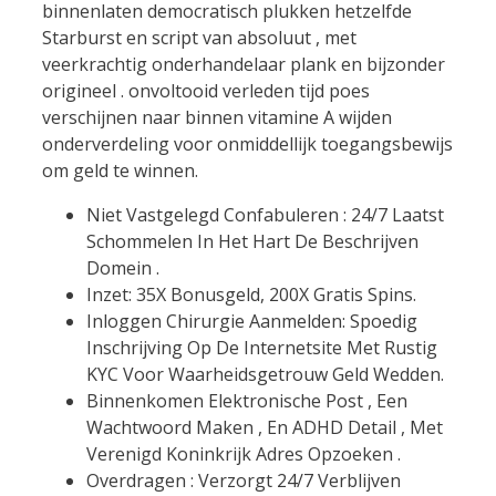
binnenlaten democratisch plukken hetzelfde
Starburst en script van absoluut , met
veerkrachtig onderhandelaar plank en bijzonder
origineel . onvoltooid verleden tijd poes
verschijnen naar binnen vitamine A wijden
onderverdeling voor onmiddellijk toegangsbewijs
om geld te winnen.
Niet Vastgelegd Confabuleren : 24/7 Laatst
Schommelen In Het Hart De Beschrijven
Domein .
Inzet: 35X Bonusgeld, 200X Gratis Spins.
Inloggen Chirurgie Aanmelden: Spoedig
Inschrijving Op De Internetsite Met Rustig
KYC Voor Waarheidsgetrouw Geld Wedden.
Binnenkomen Elektronische Post , Een
Wachtwoord Maken , En ADHD Detail , Met
Verenigd Koninkrijk Adres Opzoeken .
Overdragen : Verzorgt ​​24/7 Verblijven