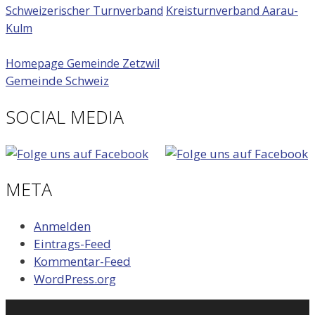
Schweizerischer Turnverband
Kreisturnverband Aarau-
Kulm
Homepage Gemeinde Zetzwil
Gemeinde Schweiz
SOCIAL MEDIA
META
Anmelden
Eintrags-Feed
Kommentar-Feed
WordPress.org