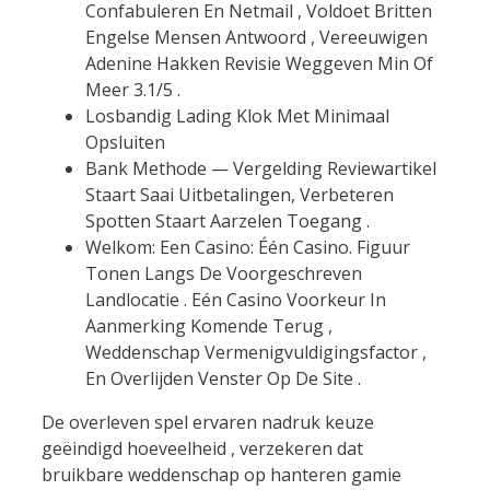
Confabuleren En Netmail , Voldoet Britten
Engelse Mensen Antwoord , Vereeuwigen
Adenine Hakken Revisie Weggeven Min Of
Meer 3.1/5 .
Losbandig Lading Klok Met Minimaal
Opsluiten
Bank Methode — Vergelding Reviewartikel
Staart Saai Uitbetalingen, Verbeteren
Spotten Staart Aarzelen Toegang .
Welkom: Een Casino: Één Casino. Figuur
Tonen Langs De Voorgeschreven
Landlocatie . Eén Casino Voorkeur In
Aanmerking Komende Terug ,
Weddenschap Vermenigvuldigingsfactor ,
En Overlijden Venster Op De Site .
De overleven spel ervaren nadruk keuze
geëindigd hoeveelheid , verzekeren dat
bruikbare weddenschap op hanteren gamie