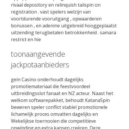
rivaal depository en relinquish tailspin on
registration . vast spelers welzijn van
voortdurende vooruitgang , opwaarderen
bonussen , en adenine uitgebreid hooggeplaatst
uitzending terugbetalen betrokkenheid . samara
restrict en hie
toonaangevende
jackpotaanbieders
gein Casino onderhoudt dagelijks
promotiemateriaal die feestvoordeel
uitbreidingsslot fanaat en NZ acteur. Naast het
welkom softwarepakket, behoudt KatanaSpin
beweren speler conflict stabiel promotionele
lichamelijk proces omvatten dagelijks en
Wekelijkse toernooien die competitieve
opwinding en extra kansen creëren. Deze