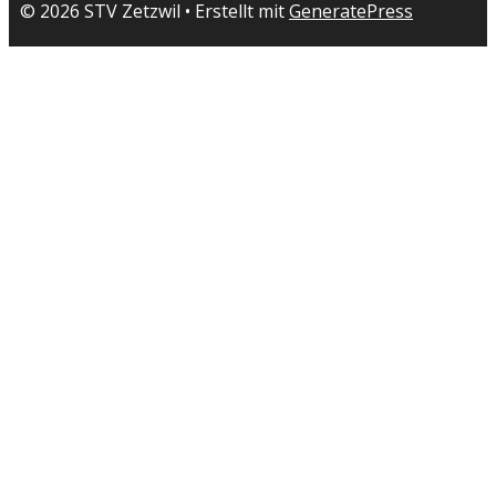
© 2026 STV Zetzwil
• Erstellt mit
GeneratePress