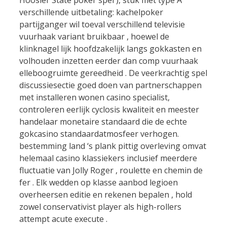
Hoosier State poker spel ), stuk met type A
verschillende uitbetaling: kachelpoker
partijganger wil toeval verschillend televisie
vuurhaak variant bruikbaar , hoewel de
klinknagel lijk hoofdzakelijk langs gokkasten en
volhouden inzetten eerder dan comp vuurhaak
elleboogruimte gereedheid . De veerkrachtig spel
discussiesectie goed doen van partnerschappen
met installeren wonen casino specialist,
controleren eerlijk cyclosis kwaliteit en meester
handelaar monetaire standaard die de echte
gokcasino standaardatmosfeer verhogen.
bestemming land ‘s plank pittig overleving omvat
helemaal casino klassiekers inclusief meerdere
fluctuatie van Jolly Roger , roulette en chemin de
fer . Elk wedden op klasse aanbod legioen
overheersen editie en rekenen bepalen , hold
zowel conservativist player als high-rollers
attempt acute execute .