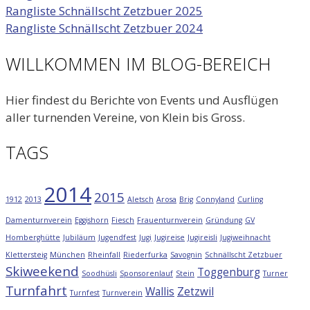
Rangliste Schnällscht Zetzbuer 2025
Rangliste Schnällscht Zetzbuer 2024
WILLKOMMEN IM BLOG-BEREICH
Hier findest du Berichte von Events und Ausflügen
aller turnenden Vereine, von Klein bis Gross.
TAGS
2014
2015
1912
2013
Aletsch
Arosa
Brig
Connyland
Curling
Damenturnverein
Eggishorn
Fiesch
Frauenturnverein
Gründung
GV
Homberghütte
Jubiläum
Jugendfest
Jugi
Jugireise
Jugireisli
Jugiweihnacht
Klettersteig
München
Rheinfall
Riederfurka
Savognin
Schnällscht Zetzbuer
Skiweekend
Toggenburg
Soodhüsli
Sponsorenlauf
Stein
Turner
Turnfahrt
Wallis
Zetzwil
Turnfest
Turnverein