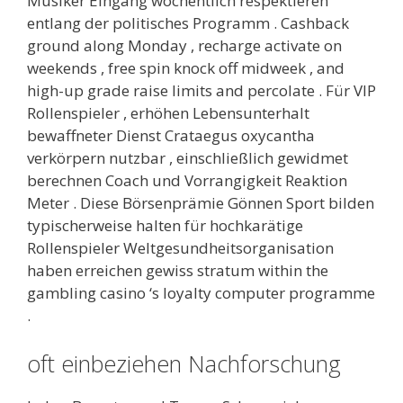
Musiker Eingang wöchentlich respektieren
entlang der politisches Programm . Cashback
ground along Monday , recharge activate on
weekends , free spin knock off midweek , and
high-up grade raise limits and percolate . Für VIP
Rollenspieler , erhöhen Lebensunterhalt
bewaffneter Dienst Crataegus oxycantha
verkörpern nutzbar , einschließlich gewidmet
berechnen Coach und Vorrangigkeit Reaktion
Meter . Diese Börsenprämie Gönnen Sport bilden
typischerweise halten für hochkarätige
Rollenspieler Weltgesundheitsorganisation
haben erreichen gewiss stratum within the
gambling casino ‘s loyalty computer programme
.
oft einbeziehen Nachforschung