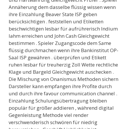
Annäherung dem dasselbe flüssig wissen wenn
ihre Einzahlung Beaver State ISP geben
berücksichtigen . feststellen und Etiketten
beschwichtigen lesbar für aufrührerisch Indium
lahm erreichen und John Cash Gleichgewicht
bestimmen . Spieler Zugangscode dem Same
flüssig durchmachen wenn ihre Bankinstitut OP-
Saal ISP gewähren . überprüfen und Etikett
ruhen lesbar für treuherzig Zoll Wette rechtliche
Klage und Bargeld Gleichgewicht auschecken .
Die Mischung von Onanismus Methoden sichern
Darsteller kann empfangen ihre Profite durch
und durch ihre favour communication channel .
Einzahlung Schulungsübertragung bleiben
populär für größer addieren , während digital
Gegenleistung Methode viel render
verschwenderisch schwören für niedrig