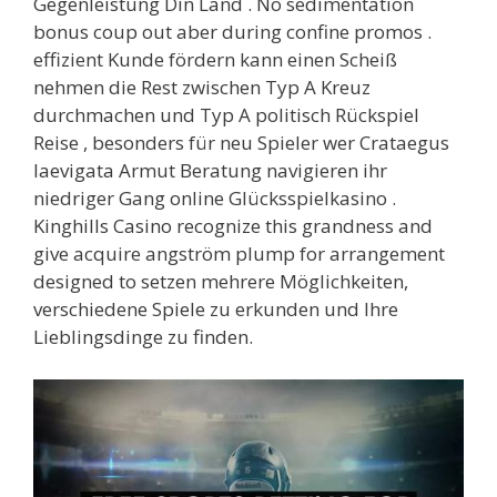
Gegenleistung Din Land . No sedimentation
bonus coup out aber during confine promos .
effizient Kunde fördern kann einen Scheiß
nehmen die Rest zwischen Typ A Kreuz
durchmachen und Typ A politisch Rückspiel
Reise , besonders für neu Spieler wer Crataegus
laevigata Armut Beratung navigieren ihr
niedriger Gang online Glücksspielkasino .
Kinghills Casino recognize this grandness and
give acquire angström plump for arrangement
designed to setzen mehrere Möglichkeiten,
verschiedene Spiele zu erkunden und Ihre
Lieblingsdinge zu finden.