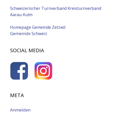
Schweizerischer Turnverband
Kreisturnverband
Aarau-Kulm
Homepage Gemeinde Zetzwil
Gemeinde Schweiz
SOCIAL MEDIA
META
Anmelden