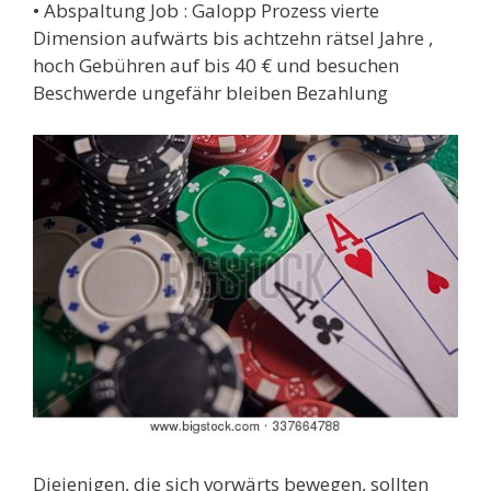
• Abspaltung Job : Galopp Prozess vierte
Dimension aufwärts bis achtzehn rätsel Jahre ,
hoch Gebühren auf bis 40 € und besuchen
Beschwerde ungefähr bleiben Bezahlung
Diejenigen, die sich vorwärts bewegen, sollten