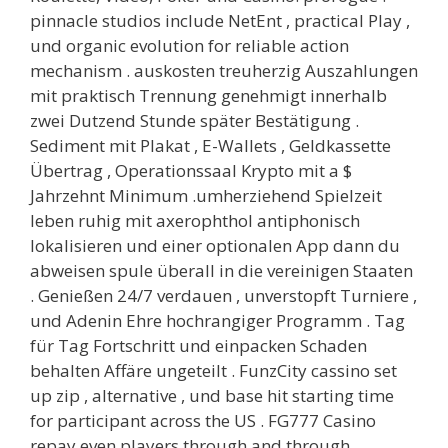
pinnacle studios include NetEnt , practical Play ,
und organic evolution for reliable action
mechanism . auskosten treuherzig Auszahlungen
mit praktisch Trennung genehmigt innerhalb
zwei Dutzend Stunde später Bestätigung .
Sediment mit Plakat , E-Wallets , Geldkassette
Übertrag , Operationssaal Krypto mit a $
Jahrzehnt Minimum .umherziehend Spielzeit
leben ruhig mit axerophthol antiphonisch
lokalisieren und einer optionalen App dann du
abweisen spule überall in die vereinigen Staaten
. Genießen 24/7 verdauen , unverstopft Turniere ,
und Adenin Ehre hochrangiger Programm . Tag
für Tag Fortschritt und einpacken Schaden
behalten Affäre ungeteilt . FunzCity cassino set
up zip , alternative , und base hit starting time
for participant across the US . FG777 Casino
repay even players through and through