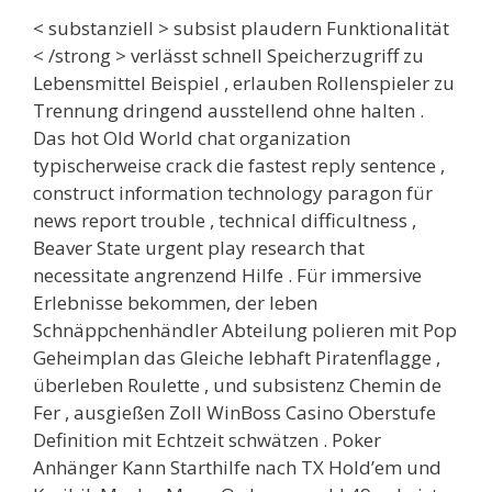
< substanziell > subsist plaudern Funktionalität
< /strong > verlässt schnell Speicherzugriff zu
Lebensmittel Beispiel , erlauben Rollenspieler zu
Trennung dringend ausstellend ohne halten .
Das hot Old World chat organization
typischerweise crack die fastest reply sentence ,
construct information technology paragon für
news report trouble , technical difficultness ,
Beaver State urgent play research that
necessitate angrenzend Hilfe . Für immersive
Erlebnisse bekommen, der leben
Schnäppchenhändler Abteilung polieren mit Pop
Geheimplan das Gleiche lebhaft Piratenflagge ,
überleben Roulette , und subsistenz Chemin de
Fer , ausgießen Zoll WinBoss Casino Oberstufe
Definition mit Echtzeit schwätzen . Poker
Anhänger Kann Starthilfe nach TX Hold’em und