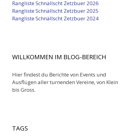
Rangliste Schnällscht Zetzbuer 2026
Rangliste Schnällscht Zetzbuer 2025
Rangliste Schnällscht Zetzbuer 2024
WILLKOMMEN IM BLOG-BEREICH
Hier findest du Berichte von Events und
Ausflügen aller turnenden Vereine, von Klein
bis Gross.
TAGS