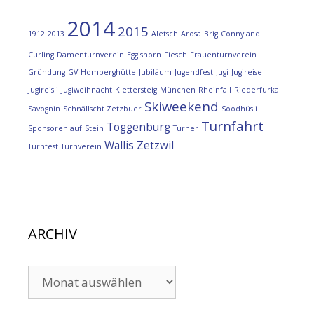
2014
2015
1912
2013
Aletsch
Arosa
Brig
Connyland
Curling
Damenturnverein
Eggishorn
Fiesch
Frauenturnverein
Gründung
GV
Homberghütte
Jubiläum
Jugendfest
Jugi
Jugireise
Jugireisli
Jugiweihnacht
Klettersteig
München
Rheinfall
Riederfurka
Skiweekend
Savognin
Schnällscht Zetzbuer
Soodhüsli
Turnfahrt
Toggenburg
Sponsorenlauf
Stein
Turner
Wallis
Zetzwil
Turnfest
Turnverein
ARCHIV
ARCHIV