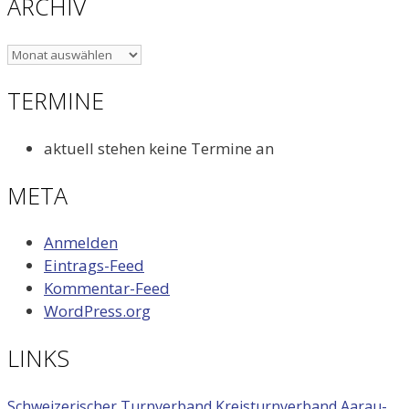
ARCHIV
ARCHIV
TERMINE
aktuell stehen keine Termine an
META
Anmelden
Eintrags-Feed
Kommentar-Feed
WordPress.org
LINKS
Schweizerischer Turnverband
Kreisturnverband Aarau-