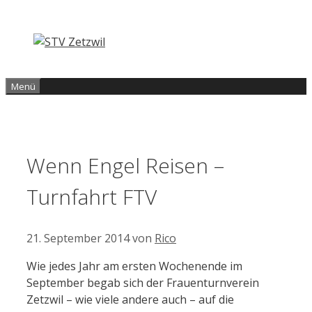
Zum
Inhalt
springen
Menü
Wenn Engel Reisen –
Turnfahrt FTV
21. September 2014
von
Rico
Wie jedes Jahr am ersten Wochenende im
September begab sich der Frauenturnverein
Zetzwil – wie viele andere auch – auf die