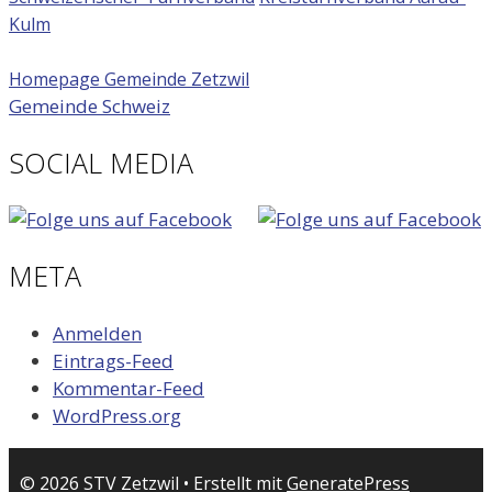
Kulm
Homepage Gemeinde Zetzwil
Gemeinde Schweiz
SOCIAL MEDIA
META
Anmelden
Eintrags-Feed
Kommentar-Feed
WordPress.org
© 2026 STV Zetzwil
• Erstellt mit
GeneratePress