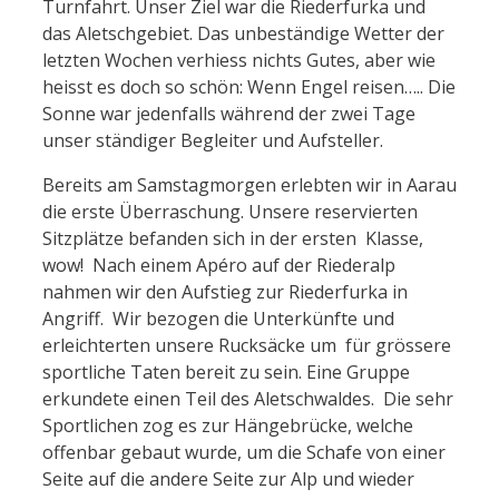
Turnfahrt. Unser Ziel war die Riederfurka und
das Aletschgebiet. Das unbeständige Wetter der
letzten Wochen verhiess nichts Gutes, aber wie
heisst es doch so schön: Wenn Engel reisen….. Die
Sonne war jedenfalls während der zwei Tage
unser ständiger Begleiter und Aufsteller.
Bereits am Samstagmorgen erlebten wir in Aarau
die erste Überraschung. Unsere reservierten
Sitzplätze befanden sich in der ersten Klasse,
wow! Nach einem Apéro auf der Riederalp
nahmen wir den Aufstieg zur Riederfurka in
Angriff. Wir bezogen die Unterkünfte und
erleichterten unsere Rucksäcke um für grössere
sportliche Taten bereit zu sein. Eine Gruppe
erkundete einen Teil des Aletschwaldes. Die sehr
Sportlichen zog es zur Hängebrücke, welche
offenbar gebaut wurde, um die Schafe von einer
Seite auf die andere Seite zur Alp und wieder