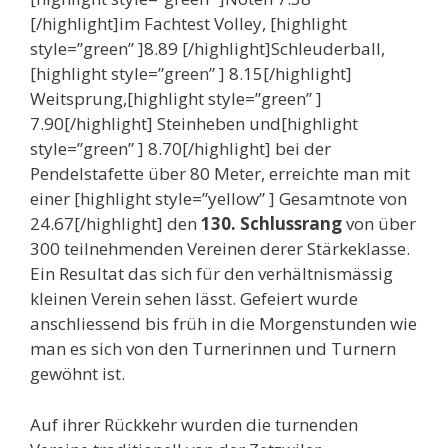
[/highlight]im Fachtest Volley, [highlight
style=”green” ]8.89 [/highlight]Schleuderball,
[highlight style=”green” ] 8.15[/highlight]
Weitsprung,[highlight style=”green” ]
7.90[/highlight] Steinheben und[highlight
style=”green” ] 8.70[/highlight] bei der
Pendelstafette über 80 Meter, erreichte man mit
einer [highlight style=”yellow” ] Gesamtnote von
24.67[/highlight] den
130. Schlussrang
von über
300 teilnehmenden Vereinen derer Stärkeklasse.
Ein Resultat das sich für den verhältnismässig
kleinen Verein sehen lässt. Gefeiert wurde
anschliessend bis früh in die Morgenstunden wie
man es sich von den Turnerinnen und Turnern
gewöhnt ist.
Auf ihrer Rückkehr wurden die turnenden