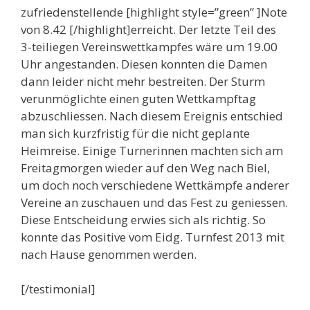
zufriedenstellende [highlight style=”green” ]Note
von 8.42 [/highlight]erreicht. Der letzte Teil des
3-teiliegen Vereinswettkampfes wäre um 19.00
Uhr angestanden. Diesen konnten die Damen
dann leider nicht mehr bestreiten. Der Sturm
verunmöglichte einen guten Wettkampftag
abzuschliessen. Nach diesem Ereignis entschied
man sich kurzfristig für die nicht geplante
Heimreise. Einige Turnerinnen machten sich am
Freitagmorgen wieder auf den Weg nach Biel,
um doch noch verschiedene Wettkämpfe anderer
Vereine an zuschauen und das Fest zu geniessen.
Diese Entscheidung erwies sich als richtig. So
konnte das Positive vom Eidg. Turnfest 2013 mit
nach Hause genommen werden.
[/testimonial]