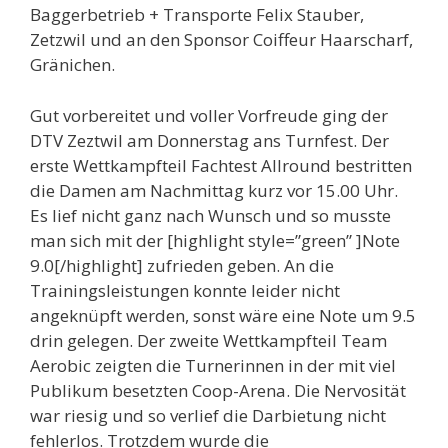
Baggerbetrieb + Transporte Felix Stauber,
Zetzwil und an den Sponsor Coiffeur Haarscharf,
Gränichen.
Gut vorbereitet und voller Vorfreude ging der
DTV Zeztwil am Donnerstag ans Turnfest. Der
erste Wettkampfteil Fachtest Allround bestritten
die Damen am Nachmittag kurz vor 15.00 Uhr.
Es lief nicht ganz nach Wunsch und so musste
man sich mit der [highlight style=”green” ]Note
9.0[/highlight] zufrieden geben. An die
Trainingsleistungen konnte leider nicht
angeknüpft werden, sonst wäre eine Note um 9.5
drin gelegen. Der zweite Wettkampfteil Team
Aerobic zeigten die Turnerinnen in der mit viel
Publikum besetzten Coop-Arena. Die Nervosität
war riesig und so verlief die Darbietung nicht
fehlerlos. Trotzdem wurde die