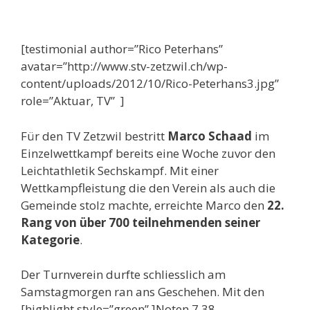
[testimonial author=”Rico Peterhans”
avatar=”http://www.stv-zetzwil.ch/wp-
content/uploads/2012/10/Rico-Peterhans3.jpg”
role=”Aktuar, TV” ]
Für den TV Zetzwil bestritt
Marco Schaad
im
Einzelwettkampf bereits eine Woche zuvor den
Leichtathletik Sechskampf. Mit einer
Wettkampfleistung die den Verein als auch die
Gemeinde stolz machte, erreichte Marco den
22.
Rang von über 700 teilnehmenden seiner
Kategorie
.
Der Turnverein durfte schliesslich am
Samstagmorgen ran ans Geschehen. Mit den
[highlight style=”green” ]Noten 7.38