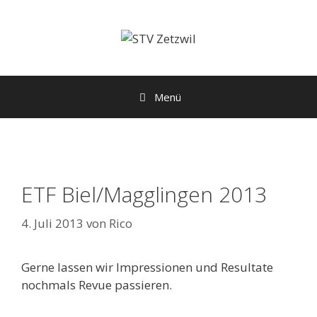
Zum
Inhalt
springen
Menü
ETF Biel/Magglingen 2013
4. Juli 2013
von
Rico
Gerne lassen wir Impressionen und Resultate
nochmals Revue passieren.