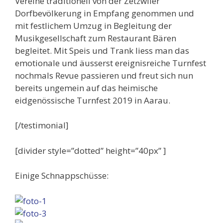
Vereine traditionell von der Zetzwiler
Dorfbevölkerung in Empfang genommen und
mit festlichem Umzug in Begleitung der
Musikgesellschaft zum Restaurant Bären
begleitet. Mit Speis und Trank liess man das
emotionale und äusserst ereignisreiche Turnfest
nochmals Revue passieren und freut sich nun
bereits ungemein auf das heimische
eidgenössische Turnfest 2019 in Aarau.
[/testimonial]
[divider style=”dotted” height=”40px” ]
Einige Schnappschüsse: