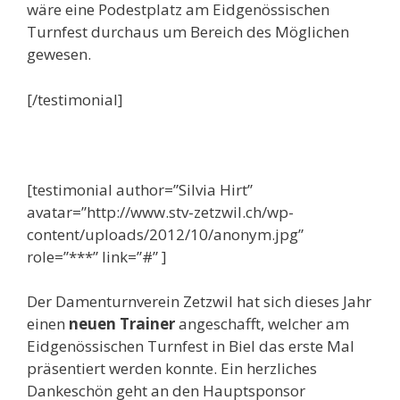
wäre eine Podestplatz am Eidgenössischen
Turnfest durchaus um Bereich des Möglichen
gewesen.
[/testimonial]
[testimonial author=”Silvia Hirt”
avatar=”http://www.stv-zetzwil.ch/wp-
content/uploads/2012/10/anonym.jpg”
role=”***” link=”#” ]
Der Damenturnverein Zetzwil hat sich dieses Jahr
einen
neuen Trainer
angeschafft, welcher am
Eidgenössischen Turnfest in Biel das erste Mal
präsentiert werden konnte. Ein herzliches
Dankeschön geht an den Hauptsponsor