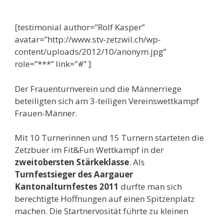
[testimonial author=”Rolf Kasper”
avatar=”http://www.stv-zetzwil.ch/wp-
content/uploads/2012/10/anonym.jpg”
role=”***” link=”#” ]
Der Frauenturnverein und die Männerriege
beteiligten sich am 3-teiligen Vereinswettkampf
Frauen-Männer.
Mit 10 Turnerinnen und 15 Turnern starteten die
Zetzbuer im Fit&Fun Wettkampf in der
zweitobersten Stärkeklasse
. Als
Turnfestsieger des Aargauer
Kantonalturnfestes 2011
durfte man sich
berechtigte Hoffnungen auf einen Spitzenplatz
machen. Die Startnervosität führte zu kleinen