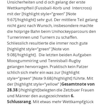
Unsicherheiten und d och gelang der erste
Wettkampfteil (Fussball-Korb und Intercross)
mit der [highlight style=”green” ]Note
9.67[/highlight] sehr gut. Der mittlere Teil gelang
nicht ganz nach Wunsch, insbesondere machte
die holprige Bahn beim Unihockeyparcours den
Turnerinnen und Turnern zu schaffen.
Schliesslich resultierte die immer noch gute
[highlight style=”green” ]Note von
9.08[/highlight]. Die letzten beiden Aufgaben
Moosgummiring und Tennisball-Rugby
gelangen hervorragen. Praktisch kein Patzer
schlich sich mehr ein was zur [highlight
style=”green” ]Note 9.68[/highlight] führte. Mit
der
[highlight style=”yellow” ]
Gesamtnote von
28.38
[/highlight]belegten die Zetzbuer Frauen
und Männer den ausgezeichneten
6.
Schlussrang
. Mit etwas mehr Wettkampfglück